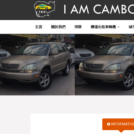
主頁
關於我們
球隊
機場出租車轉機
城
INFORMATIO