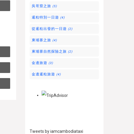
吳哥窟之旅
(5)
暹粒特別一日遊
(4)
從暹粒出發的一日遊
(2)
柬埔寨之旅
(4)
柬埔寨自然探險之旅
(2)
金邊旅遊
(3)
金邊暹粒旅遊
(4)
Tweets by iamcambodiataxi