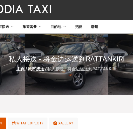
市接送
旅遊套餐
目的地
見證
聯繫
私人接送 - 将金边运送到RATTANKIRI
主頁
/
城市接送
/
私人接送 - 将金边运送到RATTANKIRI
N
WHAT EXPECT?
GALLERY