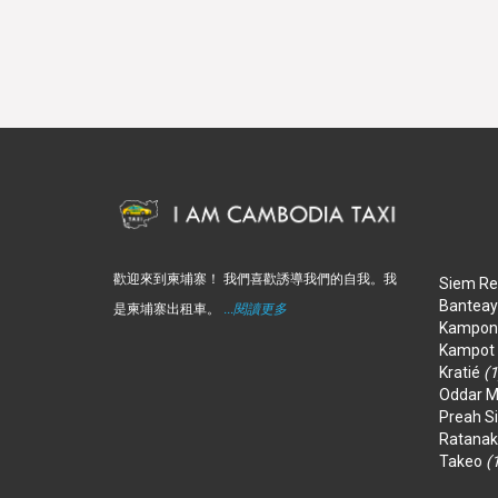
歡迎來到柬埔寨！ 我們喜歡誘導我們的自我。我
Siem R
Bantea
是柬埔寨出租車。
...閱讀更多
Kampon
Kampot
Kratié
(1
Oddar 
Preah S
Ratanak
Takeo
(