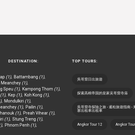
DESTINATION:
TOP TOURS:
eap
(1)
,
Battambang
(1)
,
吳哥窟日出旅遊
y Meanchey
(1)
,
g Speu
(1)
,
Kampong Thom
(1)
,
探索高棉帝国的皇家吴哥窟寺庙
(1)
,
Kep
(1)
,
Koh Kong
(1)
,
)
,
Mondulkiri
(1)
,
Meanchey
(1)
,
Pailin
(1)
,
吳哥窟寺探險之旅 - 暹粒旅遊指南 - 
寨出租車出租車
ihanouk
(1)
,
Preah Vihear
(1)
,
iri
(1)
,
Stung Treng
(1)
,
Angkor Tour 12
Angkor Tou
1)
,
Phnom Penh
(1)
,