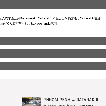
金边到Rattanakiri，Rattanakiri和金边之间的交通，Rattanakiri交通，
anakiri的私人出租车司机，私人overlander转移，
PHNOM PENH → RATANAKIRI