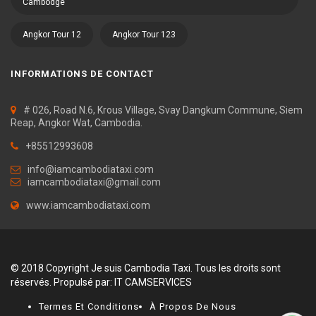
Cambodge
Angkor Tour 12
Angkor Tour 123
INFORMATIONS DE CONTACT
# 026, Road N.6, Krous Village, Svay Dangkum Commune, Siem
Reap, Angkor Wat, Cambodia.
+85512993608
info@iamcambodiataxi.com
iamcambodiataxi@gmail.com
www.iamcambodiataxi.com
© 2018 Copyright Je suis Cambodia Taxi. Tous les droits sont
réservés. Propulsé par:
IT CAMSERVICES
Termes Et Conditions
À Propos De Nous