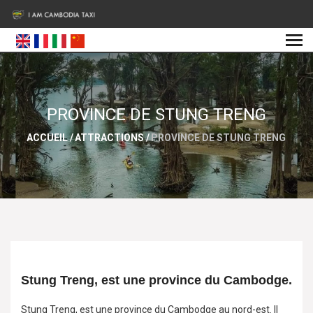
PROVINCE DE STUNG TRENG
ACCUEIL
/
ATTRACTIONS
/
PROVINCE DE STUNG TRENG
Stung Treng, est une province du Cambodge.
Stung Treng, est une province du Cambodge au nord-est. Il