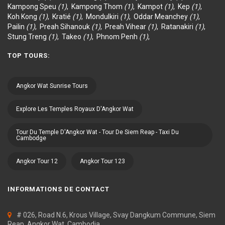
Kampong Speu
(1)
,
Kampong Thom
(1)
,
Kampot
(1)
,
Kep
(1)
,
Koh Kong
(1)
,
Kratié
(1)
,
Mondulkiri
(1)
,
Oddar Meanchey
(1)
,
Pailin
(1)
,
Preah Sihanouk
(1)
,
Preah Vihear
(1)
,
Ratanakiri
(1)
,
Stung Treng
(1)
,
Takeo
(1)
,
Phnom Penh
(1)
,
TOP TOURS:
Angkor Wat Sunrise Tours
Explore Les Temples Royaux D'Angkor Wat
Tour Du Temple D'Angkor Wat - Tour De Siem Reap - Taxi Du
Cambodge
Angkor Tour 12
Angkor Tour 123
INFORMATIONS DE CONTACT
# 026, Road N.6, Krous Village, Svay Dangkum Commune, Siem
Reap, Angkor Wat, Cambodia.