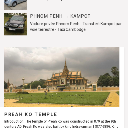
PHNOM PENH → KAMPOT
Voiture privée Phnom Penh - Transfert Kampot par
voie terrestre - Taxi Cambodge
PREAH KO TEMPLE
Introduction: The temple of Preah Ko was constructed in 879 at the 9th
century AD. Preah Ko was also built by king Indravarman I (877-389). King