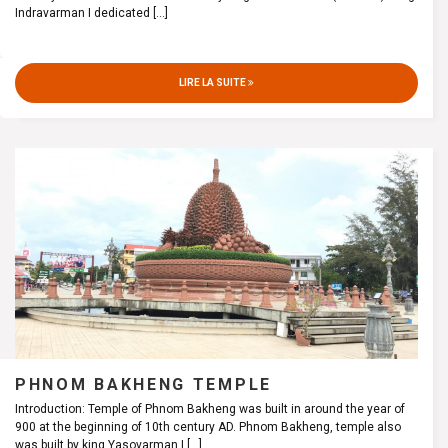
Indravarman I dedicated
[...]
LIRE LA SUITE
PHNOM BAKHENG TEMPLE
Introduction: Temple of Phnom Bakheng was built in around the year of
900 at the beginning of 10th century AD. Phnom Bakheng, temple also
was built by king Yasovarman I
[...]