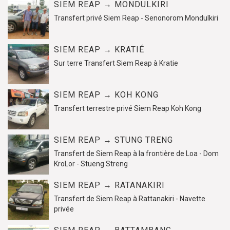
SIEM REAP → MONDULKIRI
Transfert privé Siem Reap - Senonorom Mondulkiri
SIEM REAP → KRATIÉ
Sur terre Transfert Siem Reap à Kratie
SIEM REAP → KOH KONG
Transfert terrestre privé Siem Reap Koh Kong
SIEM REAP → STUNG TRENG
Transfert de Siem Reap à la frontière de Loa - Dom
KroLor - Stueng Streng
SIEM REAP → RATANAKIRI
Transfert de Siem Reap à Rattanakiri - Navette
privée