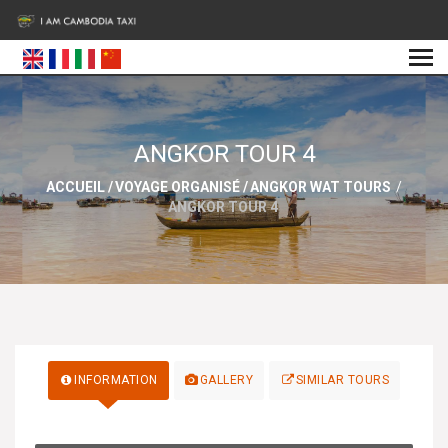
ANGKOR TOUR 4
ACCUEIL
/
VOYAGE ORGANISÉ
/
ANGKOR WAT TOURS
/
ANGKOR TOUR 4
INFORMATION
GALLERY
SIMILAR TOURS