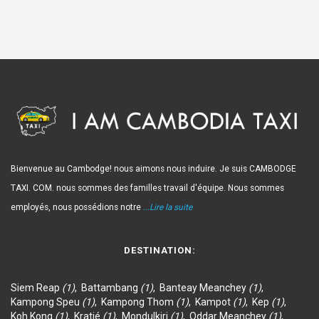
Bienvenue au Cambodge! nous aimons nous induire. Je suis CAMBODGE
TAXI. COM. nous sommes des familles travail d'équipe. Nous sommes
employés, nous possédions notre
...Lire la suite
DESTINATION:
Siem Reap
(1)
,
Battambang
(1)
,
Banteay Meanchey
(1)
,
Kampong Speu
(1)
,
Kampong Thom
(1)
,
Kampot
(1)
,
Kep
(1)
,
Koh Kong
(1)
,
Kratié
(1)
,
Mondulkiri
(1)
,
Oddar Meanchey
(1)
,