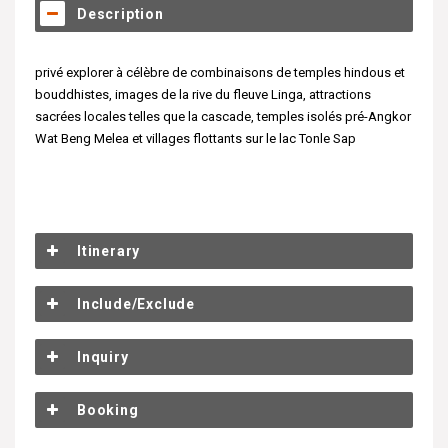
Description
privé explorer à célèbre de combinaisons de temples hindous et
bouddhistes, images de la rive du fleuve Linga, attractions
sacrées locales telles que la cascade, temples isolés pré-Angkor
Wat Beng Melea et villages flottants sur le lac Tonle Sap
Itinerary
Include/Exclude
Inquiry
Booking