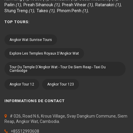
Pailin
(1)
,
Preah Sihanouk
(1)
,
Preah Vihear
(1)
,
Ratanakiri
(1)
,
Stung Treng
(1)
,
Takeo
(1)
,
Phnom Penh
(1)
,
TOP TOURS:
Angkor Wat Sunrise Tours
Explore Les Temples Royaux D'Angkor Wat
Tour Du Temple D'Angkor Wat - Tour De Siem Reap - Taxi Du
Cambodge
Angkor Tour 12
Angkor Tour 123
INFORMATIONS DE CONTACT
# 026, Road N.6, Krous Village, Svay Dangkum Commune, Siem
Reap, Angkor Wat, Cambodia.
+85512993608