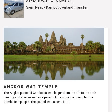
SIEM REAP → KAMPOT
Siem Reap - Kampot overland Transfer
ANGKOR WAT TEMPLE
The Angkor period of Cambodia was begun from the 9th to the 13th
century and also known as a period of the significant soul for the
Cambodian people. This period was a period
[...]