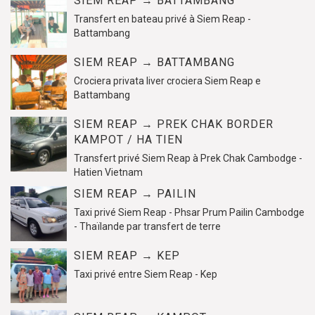
SIEM REAP → BATTAMBANG
Transfert en bateau privé à Siem Reap -
Battambang
SIEM REAP → BATTAMBANG
Crociera privata Iiver crociera Siem Reap e
Battambang
SIEM REAP → PREK CHAK BORDER
KAMPOT / HA TIEN
Transfert privé Siem Reap à Prek Chak Cambodge -
Hatien Vietnam
SIEM REAP → PAILIN
Taxi privé Siem Reap - Phsar Prum Pailin Cambodge
- Thaïlande par transfert de terre
SIEM REAP → KEP
Taxi privé entre Siem Reap - Kep