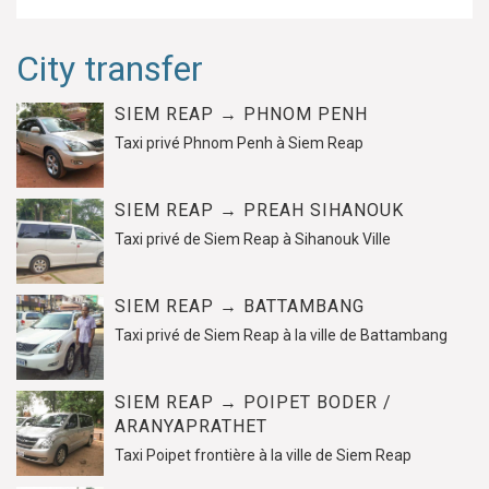
City transfer
SIEM REAP → PHNOM PENH
Taxi privé Phnom Penh à Siem Reap
SIEM REAP → PREAH SIHANOUK
Taxi privé de Siem Reap à Sihanouk Ville
SIEM REAP → BATTAMBANG
Taxi privé de Siem Reap à la ville de Battambang
SIEM REAP → POIPET BODER /
ARANYAPRATHET
Taxi Poipet frontière à la ville de Siem Reap